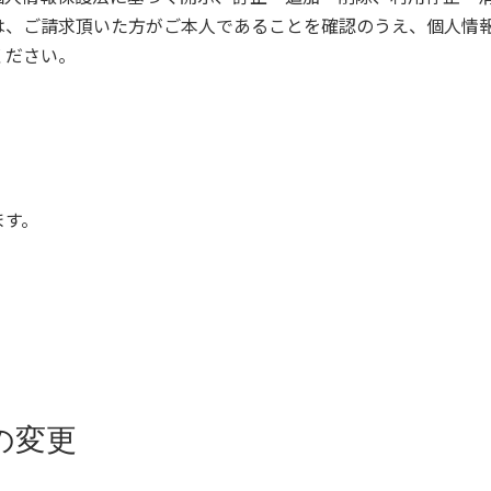
は、ご請求頂いた方がご本人であることを確認のうえ、個人情
ください。
ます。
の変更