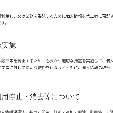
同利用し、又は業務を委託するために個人情報を第三者に預託
ます。
の実施
は毀損等を防止するため、必要かつ適切な措置を実施して、個
従業者に対して適切な監督を行なうとともに、個人情報の取扱
利用停止・消去等について
個人情報保護法に基づく開示、訂正・追加・削除、利用停止・