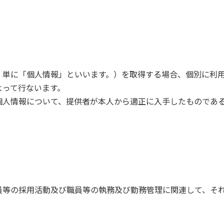
、単に「個人情報」といいます。）を取得する場合、個別に利
よって行ないます。
個人情報について、提供者が本人から適正に入手したものであ
員等の採用活動及び職員等の執務及び勤務管理に関連して、そ