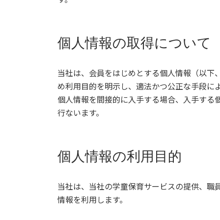
個人情報の取得について
当社は、会員をはじめとする個人情報（以下
め利用目的を明示し、適法かつ公正な手段に
個人情報を間接的に入手する場合、入手する
行ないます。
個人情報の利用目的
当社は、当社の学童保育サービスの提供、職
情報を利用します。