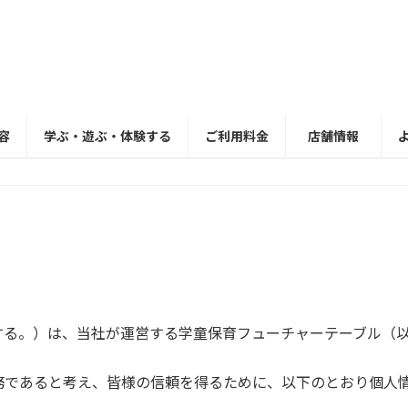
容
学ぶ・遊ぶ・体験する
ご利用料金
店舗情報
する。）は、当社が運営する学童保育フューチャーテーブル（
務であると考え、皆様の信頼を得るために、以下のとおり個人