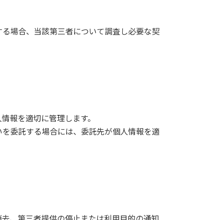
する場合、当該第三者について調査し必要な契
人情報を適切に管理します。
いを委託する場合には、委託先が個人情報を適
消去、第三者提供の停止または利用目的の通知